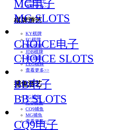
MG电子
BBIN电子
查看更多>>
MG SLOTS
棋牌游艺
KY棋牌
FG棋牌
CHOICE电子
MG棋牌
JDB棋牌
CHOICE SLOTS
MT棋牌
LEG棋牌
查看更多>>
BB电子
捕鱼游艺
BB SLOTS
FG捕鱼
JDB捕鱼
CQ9捕鱼
MG捕魚
CQ9电子
查看更多>>