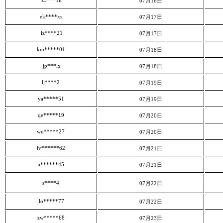
z5***1n
07月16日
ek****xs
07月17日
lz****21
07月17日
km*****01
07月18日
jp***lx
07月18日
lj****2
07月19日
ya*****51
07月19日
qe*****19
07月20日
wu*****27
07月20日
lv******62
07月21日
ji******45
07月21日
s****4
07月22日
lo*****77
07月22日
zw*****68
07月23日