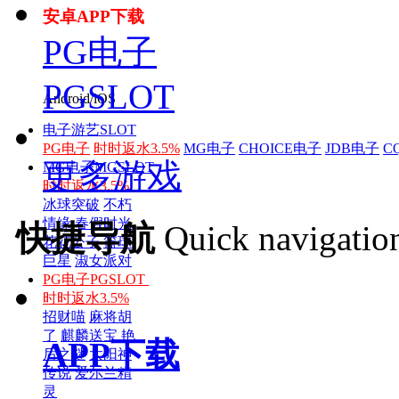
安卓APP下载
PG电子
PGSLOT
Android/iOS
电子游艺
SLOT
PG电子
时时返水3.5%
MG电子
CHOICE电子
JDB电子
C
更多游戏
MG电子
MGSLOT
时时返水3.5%
冰球突破
不朽
情缘
春假时光
快捷导航
Quick navigatio
花花公子
篮球
巨星
淑女派对
PG电子
PGSLOT
时时返水3.5%
招财喵
麻将胡
了
麒麟送宝
艳
APP下载
后之谜
太阳神
传说
爱尔兰精
灵