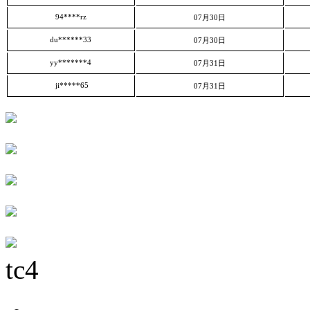
94****rz
07月30日
du******33
07月30日
yy*******4
07月31日
ji*****65
07月31日
tc4