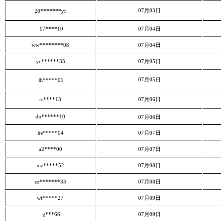
07月03日
20*******yf
17****10
07月04日
ww********08
07月04日
yc******33
07月05日
07月05日
lh*****01
ss****13
07月06日
do******10
07月06日
he
*****04
07月07日
a2****00
07月07日
mz*****52
07月08日
zz*******33
07月08日
wf*****27
07月09日
g***66
07月09日