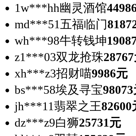
1w***hh
幽灵酒馆
4498
md***51
五福临门
8187
wh***98
牛转钱坤
1908
z1***03
双龙抢珠
2876
xh***z3
招财喵
9986元
bs***58
埃及寻宝
9807
jh***11
翡翠之王
8260
dz***z9
白狮
25731元